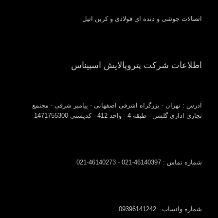
اتصالات جوشی و دنده ای فولادی و کربن اتیل
اطلاعات شرکت پتروپالایش اسپیناس
آدرس : تهران - بزرگراه اشرفی اصفهانی - پیامبر شرقی - مجتمع
تجاری اداری گلشن - طبقه 4 - واحد 412 - کدپستی 1471755300
شماره تماس : 46140397-021 - 46140273-021
شماره واتساپ : 09396141242