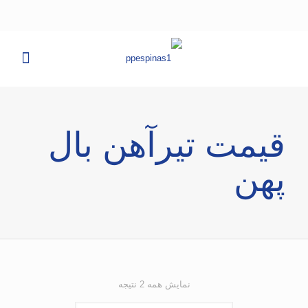
قیمت تیرآهن بال
پهن
نمایش همه 2 نتیجه