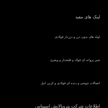
لینک های مفید
لوله های بدون درز و درزدار فولادی
شیر پروانه ای فولاد و فلنجدار و ویفری
اتصالات جوشی و دنده ای فولادی و کربن اتیل
اطلاعات شرکت پتروپالایش اسپیناس