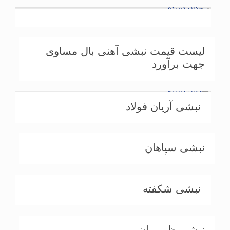
لیست قیمت نبشی آهنی بال مساوی
جهت برآورد
نبشی آریان فولاد
نبشی سپاهان
نبشی شکفته
نبشی ظهوریان