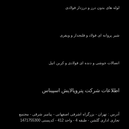
لوله های بدون درز و درزدار فولادی
شیر پروانه ای فولاد و فلنجدار و ویفری
اتصالات جوشی و دنده ای فولادی و کربن اتیل
اطلاعات شرکت پتروپالایش اسپیناس
آدرس : تهران - بزرگراه اشرفی اصفهانی - پیامبر شرقی - مجتمع
تجاری اداری گلشن - طبقه 4 - واحد 412 - کدپستی 1471755300