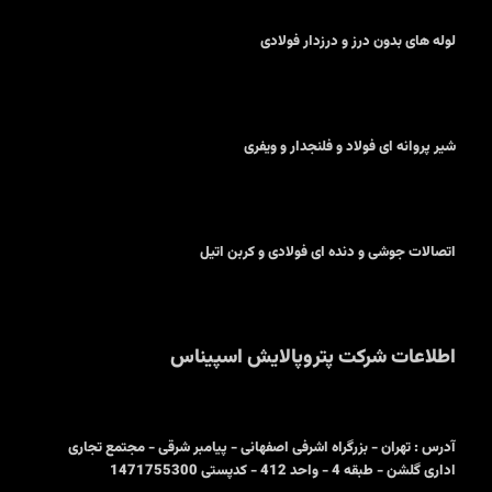
لوله های بدون درز و درزدار فولادی
شیر پروانه ای فولاد و فلنجدار و ویفری
اتصالات جوشی و دنده ای فولادی و کربن اتیل
اطلاعات شرکت پتروپالایش اسپیناس
آدرس : تهران - بزرگراه اشرفی اصفهانی - پیامبر شرقی - مجتمع تجاری
اداری گلشن - طبقه 4 - واحد 412 - کدپستی 1471755300