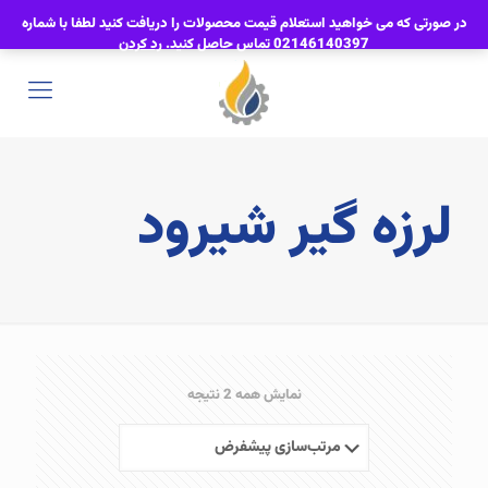
در صورتی که می خواهید استعلام قیمت محصولات را دریافت کنید لطفا با شماره
02146140397 تماس حاصل کنید.
رد کردن
لرزه گیر شیرود
نمایش همه 2 نتیجه