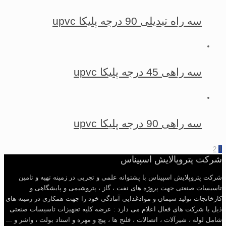
سه راه تبدیلی 90 درجه پلیکا upvc
سه راهی 45 درجه پلیکا upvc
سه راهی 90 درجه پلیکا upvc
2
1
شرکت پتروپالایش اسپیناس
شرکت پتروپلایش اسپیناس با پشتوانه علمی و تجربی در زمینه تهیه و تامین
تاسیسات صنعتی جهت پروژه های نفت ، گاز ، پتروشیمی و پایشگاهی و
کارخانجات تولید سیمان و موادغذایی آمادگی خود را جهت همکاری در زمینه های
ذیل با شرکت های فعال اعلام می دارد : عرضه کلیه تجهیزات تاسیسات صنعتی
شامل لوله ، شیرآلات ، اتصالات ، فلنج ها ، پیچ و مهره و استاد بولت ، واشر و ...