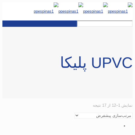
UPVC پلیکا
نمایش 1–12 از 17 نتیجه