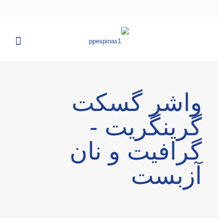
واشر گسکت
گرینگریت -
گرافیت و نان
آزبست