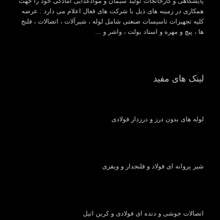
پایشگاهی و کارخانجات تولید سیمان و موادغذایی آمادگی خود را جهت
همکاری در زمینه های ذیل با شرکت های فعال اعلام می دارد : عرضه
کلیه تجهیزات تاسیسات صنعتی شامل لوله ، شیرآلات ، اتصالات ، فلنج
ها ، پیچ و مهره و استاد بولت ، واشر و ...
لینک های مفید
لوله های بدون درز و درزدار فولادی
شیر پروانه ای فولاد و فلنجدار و ویفری
اتصالات جوشی و دنده ای فولادی و کربن اتیل