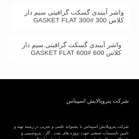
واشر آببندی گسکت گرافیتی سیم دار
کلاس 300 GASKET FLAT 300#
واشر آببندی گسکت گرافیتی سیم دار
کلاس 600 GASKET FLAT 600#
شرکت پتروپالایش اسپیناس
شرکت پتروپلایش اسپیناس با پشتوانه علمی و تجربی در زمینه تهیه و
تامین تاسیسات صنعتی جهت پروژه های نفت ، گاز ، پتروشیمی و