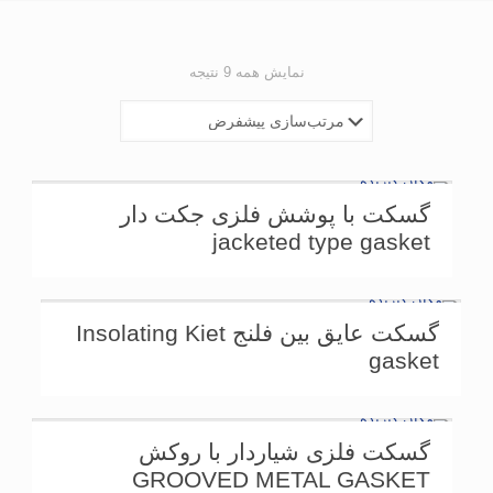
نمایش همه 9 نتیجه
گسکت با پوشش فلزی جکت دار
jacketed type gasket
گسکت عایق بین فلنج Insolating Kiet
gasket
گسکت فلزی شیاردار با روکش
GROOVED METAL GASKET