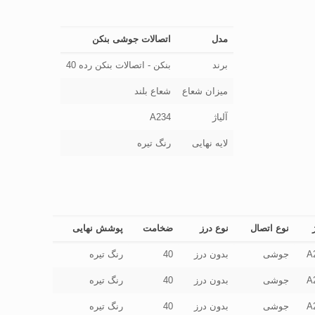
مدل
اتصالات جوشی بنکن
برند
بنکن - اتصالات بنکن رده 40
میزان شعاع
شعاع بلند
آلیاژ
A234
لایه نهایی
رنگ تیره
ژ
نوع اتصال
نوع درز
ضخامت
پوشش نهایی
A
جوشی
بدون درز
40
رنگ تیره
A
جوشی
بدون درز
40
رنگ تیره
A
جوشی
بدون درز
40
رنگ تیره