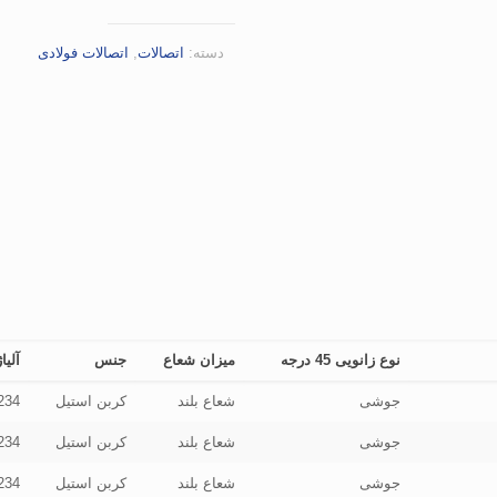
دسته:
اتصالات
,
اتصالات فولادی
نوع زانویی 45 درجه
میزان شعاع
جنس
آلیا
جوشی
شعاع بلند
کربن استیل
234
جوشی
شعاع بلند
کربن استیل
234
جوشی
شعاع بلند
کربن استیل
234