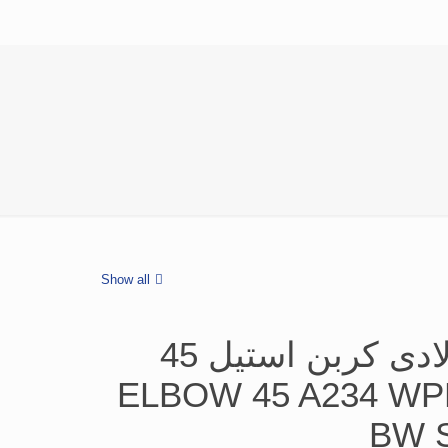
Show all
زانو جوشی فولادی کربن استیل 45
جه رده 40 ELBOW 45 A234 WPB
BW 