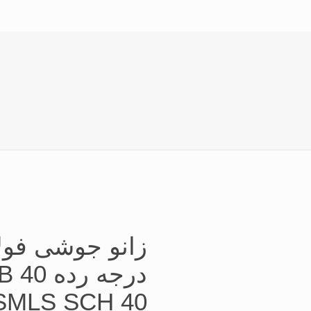
در
SMLS SCH 40