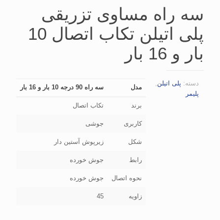
سه راه مساوی تزریقی
پلی اتیلن تکاب اتصال 10
بار و 16 بار
دسته:
پلی اتیلن
,
مدل
سه راه 90 درجه 10 بار و 16 بار
پلیمر
برند
تکاب اتصال
کاربری
جوشی
شکل
زیرپوش آستین دار
رابط
جوش خورده
نحوه اتصال
جوش خورده
زاویه
45