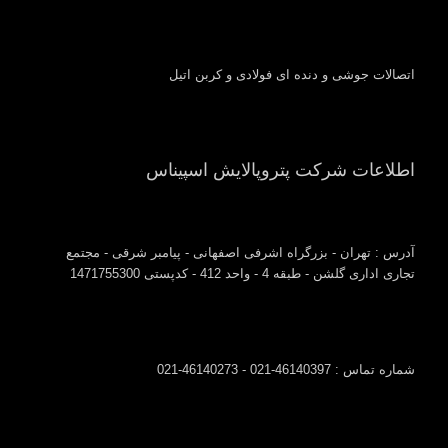
اتصالات جوشی و دنده ای فولادی و کربن اتیل
اطلاعات شرکت پتروپالایش اسپیناس
آدرس : تهران - بزرگراه اشرفی اصفهانی - پیامبر شرقی - مجتمع
تجاری اداری گلشن - طبقه 4 - واحد 412 - کدپستی 1471755300
شماره تماس : 46140397-021 - 46140273-021