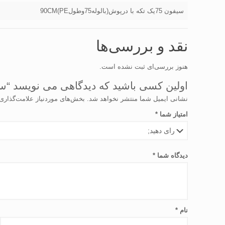
سیفون 75یک تکه با درپوش(بالوله75وطولPE)90CM
نقد و بررسی‌ها
هنوز بررسی‌ای ثبت نشده است.
اولین کسی باشید که دیدگاهی می نویسد “سیفون 75یک تکه با درپوش/لوله و اتصالات پوشیفت فاضل
نشانی ایمیل شما منتشر نخواهد شد.
بخش‌های موردنیاز علامت‌گذاری
امتیاز شما
*
دیدگاه شما
*
نام
*