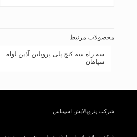
محصولات مرتبط
سه راه سه کنج پلی پروپلین آذین لوله
سپاهان
شرکت پتروپالایش اسپیناس
شرکت پتروپلایش اسپیناس با پشتوانه علمی و تجربی در زمینه تهیه و