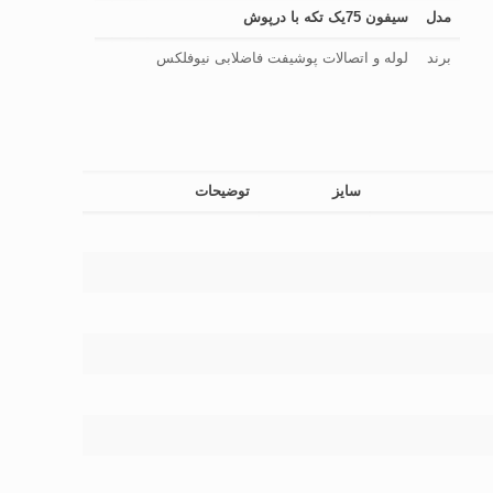
مدل
سیفون 75یک تکه با درپوش
برند
لوله و اتصالات پوشیفت فاضلابی نیوفلکس
سایز
توضیحات