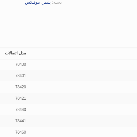
دسته:
پلیمر
,
نیوفلکس
مدل اتصالات
78400
78401
78420
78421
78440
78441
78460