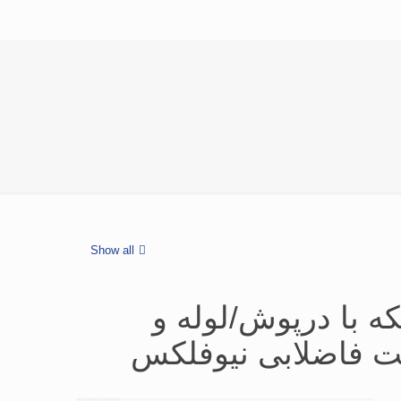
Show all
75یک تکه با درپوش/لوله و
ت فاضلابی نیوفلکس