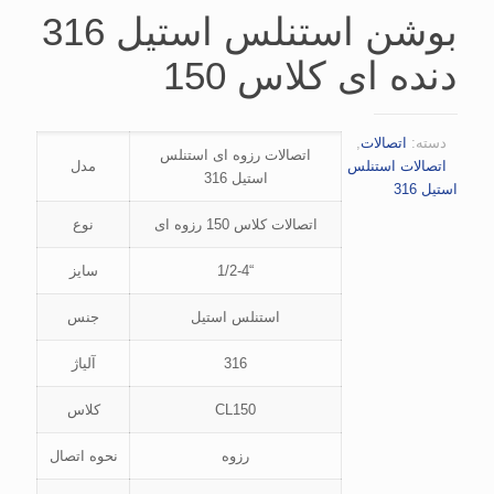
بوشن استنلس استیل 316
دنده ای کلاس 150
دسته:
اتصالات
,
اتصالات رزوه ای استنلس
اتصالات استنلس
مدل
استیل 316
استیل 316
اتصالات کلاس 150 رزوه ای
نوع
“1/2-4
سایز
استنلس استیل
جنس
316
آلیاژ
CL150
کلاس
رزوه
نحوه اتصال