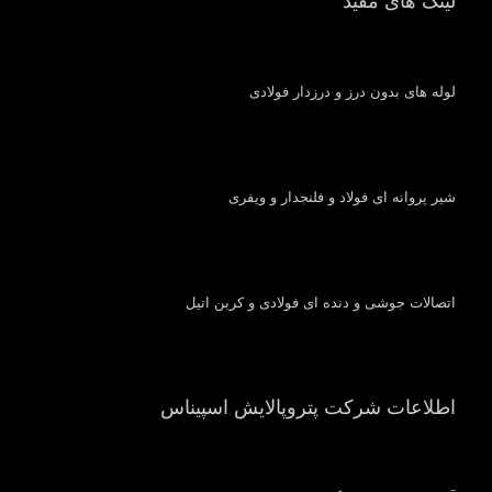
لینک های مفید
لوله های بدون درز و درزدار فولادی
شیر پروانه ای فولاد و فلنجدار و ویفری
اتصالات جوشی و دنده ای فولادی و کربن اتیل
اطلاعات شرکت پتروپالایش اسپیناس