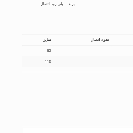
برند
پلی رود اتصال
نحوه اتصال
سایز
63
110