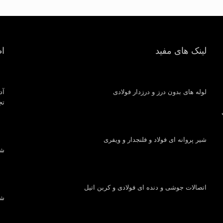
لینک های مفید
ا
لوله های بدون درز و درزدار فولادی
آد
تجار
شیر پروانه ای فولاد و فلنجدار و ویفری
شماره
اتصالات جوشی و دنده ای فولادی و کربن اتیل
شما