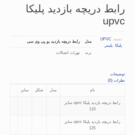
رابط دریچه بازدید پلیکا
upvc
دسته:
UPVC
مدل
رابط دریچه بازدید یو پی وی سی
پلیکا
,
پلیمر
برند
تهرات اتصالات
توضیحات
نظرات (0)
نام
مدل
شکل
سایز
رابط دریچه بازدید پلیکا upvc سایز
110
رابط دریچه بازدید پلیکا upvc سایز
125