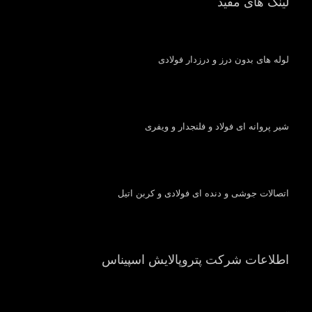
لینک های مفید
لوله های بدون درز و درزدار فولادی
شیر پروانه ای فولاد و فلنجدار و ویفری
اتصالات جوشی و دنده ای فولادی و کربن اتیل
اطلاعات شرکت پتروپالایش اسپیناس