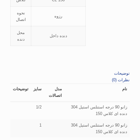
نحوه
رزوه
اتصال
محل
دنده داخل
دنده
توضیحات
نظرات (0)
نام
مدل
سایز
توضیحات
اتصالات
زانو 90 درجه استنلس استیل 304
1/2
دنده ای کلاس 150
زانو 90 درجه استنلس استیل 304
1
دنده ای کلاس 150