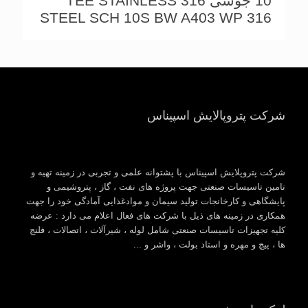
10 جوشی 316 TEE STAINLESS
STEEL SCH 10S BW A403 WP 316
شرکت پتروپالایش اسپیناس
شرکت پتروپلایش اسپیناس با پشتوانه علمی و تجربی در زمینه تهیه و
تامین تاسیسات صنعتی جهت پروژه های نفت ، گاز ، پتروشیمی و
پایشگاهی و کارخانجات تولید سیمان و موادغذایی آمادگی خود را جهت
همکاری در زمینه های ذیل با شرکت های فعال اعلام می دارد : عرضه
کلیه تجهیزات تاسیسات صنعتی شامل لوله ، شیرآلات ، اتصالات ، فلنج
ها ، پیچ و مهره و استاد بولت ، واشر و ...