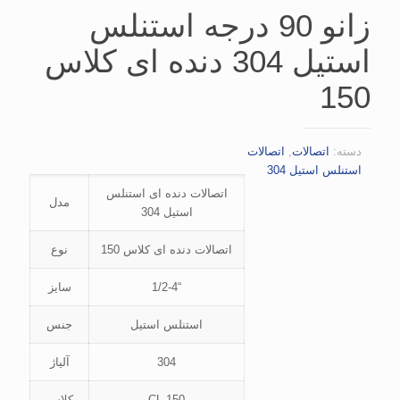
زانو 90 درجه استنلس
استیل 304 دنده ای کلاس
150
دسته:
اتصالات
,
اتصالات
استنلس استیل 304
اتصالات دنده ای استنلس
مدل
استیل 304
اتصالات دنده ای کلاس 150
نوع
“1/2-4
سایز
استنلس استیل
جنس
304
آلیاژ
CL 150
کلاس