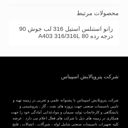
محصولات مرتبط
زانو استنلس استیل 316 لب جوش 90
درجه رده 80 A403 316/316L
شرکت پتروپالایش اسپیناس
شرکت پتروپلایش اسپیناس با پشتوانه علمی و تجربی در زمینه تهیه و
تامین تاسیسات صنعتی جهت پروژه های نفت ، گاز ، پتروشیمی و
پایشگاهی و کارخانجات تولید سیمان و موادغذایی آمادگی خود را جهت
همکاری در زمینه های ذیل با شرکت های فعال اعلام می دارد : عرضه
کلیه تجهیزات تاسیسات صنعتی شامل لوله ، شیرآلات ، اتصالات ، فلنج