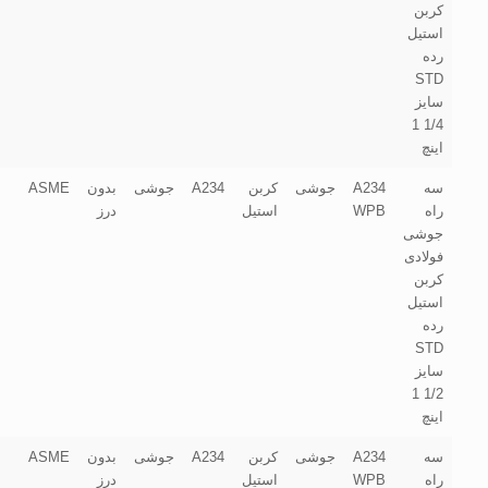
کربن
استیل
رده
STD
سایز
1/4 1
اینچ
سه
A234
جوشی
کربن
A234
جوشی
بدون
ASME
راه
WPB
استیل
درز
جوشی
فولادی
کربن
استیل
رده
STD
سایز
1/2 1
اینچ
سه
A234
جوشی
کربن
A234
جوشی
بدون
ASME
راه
WPB
استیل
درز