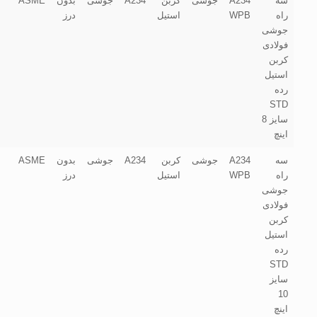
سه
A234
جوشی
کربن
A234
جوشی
بدون
ASME
راه
WPB
استیل
درز
جوشی
فولادی
کربن
استیل
رده
STD
سایز 8
اینچ
سه
A234
جوشی
کربن
A234
جوشی
بدون
ASME
راه
WPB
استیل
درز
جوشی
فولادی
کربن
استیل
رده
STD
سایز
10
اینچ