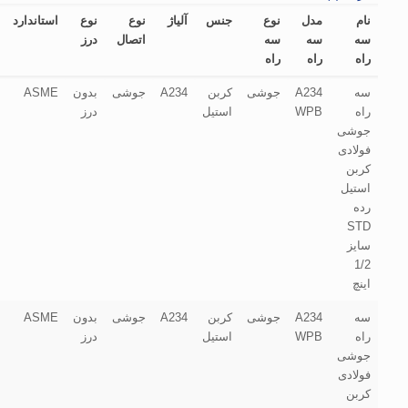
نام
مدل
نوع
جنس
آلیاژ
نوع
نوع
استاندارد
سه
سه
سه
اتصال
درز
راه
راه
راه
سه
A234
جوشی
کربن
A234
جوشی
بدون
ASME
راه
WPB
استیل
درز
جوشی
فولادی
کربن
استیل
رده
STD
سایز
1/2
اینچ
سه
A234
جوشی
کربن
A234
جوشی
بدون
ASME
راه
WPB
استیل
درز
جوشی
فولادی
کربن