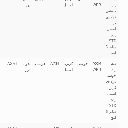
راه
WPB
استیل
درز
جوشی
فولادی
کربن
استیل
رده
STD
سایز 5
اینچ
سه
A234
جوشی
کربن
A234
جوشی
بدون
ASME
راه
WPB
استیل
درز
جوشی
فولادی
کربن
استیل
رده
STD
سایز 6
اینچ