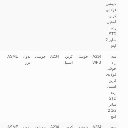
جوشی
فولادی
کربن
استیل
رده
STD
سایز 2
اینچ
سه
A234
جوشی
کربن
A234
جوشی
بدون
ASME
راه
WPB
استیل
درز
جوشی
فولادی
کربن
استیل
رده
STD
سایز
1/2 2
اینچ
سه
A234
جوشی
کربن
A234
جوشی
بدون
ASME