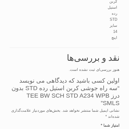
کربن
استیل
رده
STD
سایز
14
اینچ
نقد و بررسی‌ها
هنوز بررسی‌ای ثبت نشده است.
اولین کسی باشید که دیدگاهی می نویسد
“سه راه جوشی كربن استیل رده STD بدون
درز TEE BW SCH STD A234 WPB
SMLS”
نشانی ایمیل شما منتشر نخواهد شد.
بخش‌های موردنیاز علامت‌گذاری
شده‌اند
*
امتیاز شما
*