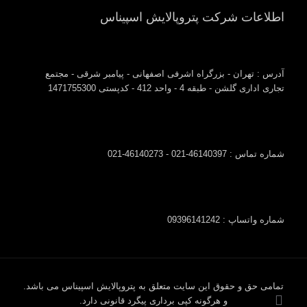
اطلاعات شرکت پتروپالایش اسپیناس
آدرس : تهران - بزرگراه اشرفی اصفهانی - پیامبر شرقی - مجتمع
تجاری اداری گلشن - طبقه 4 - واحد 412 - کدپستی 1471755300
شماره تماس : 46140397-021 - 46140273-021
شماره واتساپ : 09396141242
تمامی حق و حقوق این سایت متعلق به پتروپالایش اسپیناس می باشد.
و هرگونه کپی برداری پیگرد قانونی دارد.