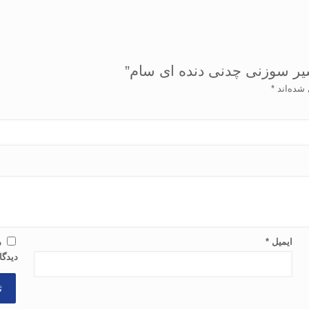
یر سوزنی چدنی دنده ای سام”
 شده‌اند
*
ایمیل
*
ذ
دیدگا