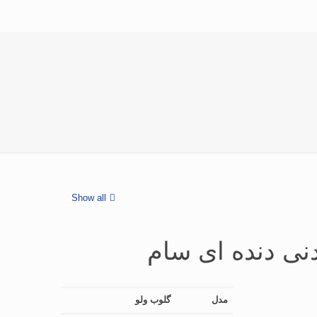
Show all
ی دنده ای سام
مدل
گلوب ولو