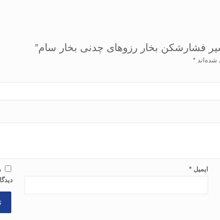
یر فشارشکن بخار رزوهای چدنی بخار سام”
 شده‌اند
*
ایمیل
*
ذ
دیدگا