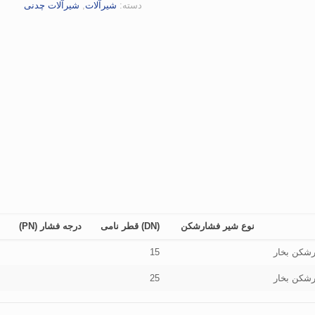
دسته:
شیرآلات
,
شیرآلات چدنی
نوع شیر فشارشکن
(DN) قطر نامی
درجه فشار (PN)
شکن بخار
15
شکن بخار
25