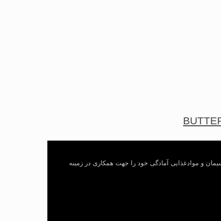
یمان و موادغذایی آمادگی خود را جهت همکاری در زمینه