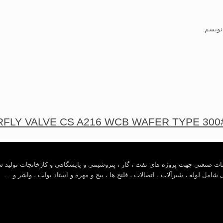
نویسم.
سات صنعتی جهت پروژه های نفت ، گاز ، پتروشیمی و پایشگاهی و کارخانجات تولید س
ل لوله ، شیرآلات ، اتصالات ، فلنج ها ، پیچ و مهره و استاد بولت ، واشر و ...