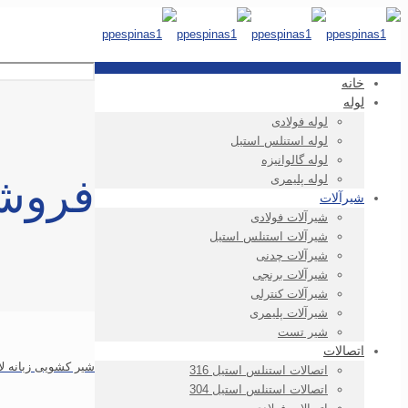
خانه
لوله
لوله فولادی
لوله استنلس استیل
لوله گالوانیزه
فروش
لوله پلیمری
شیرآلات
شیرآلات فولادی
شیرآلات استنلس استیل
شیرآلات چدنی
شیرآلات برنجی
شیرآلات کنترلی
شیرآلات پلیمری
شیر تست
اتصالات
شیر کشویی زبانه لاستیکی چد
اتصالات استنلس استیل 316
اتصالات استنلس استیل 304