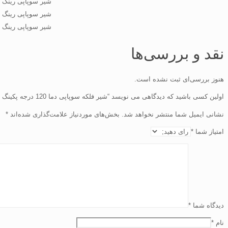
شیر سوپاپی رینگ استیل GG25 F1 PN16 سام
شیر سوپاپی رینگ استیل GG25 F1 PN16 سام
شیر سوپاپی رینگ استیل GG25 F1 PN16 سام
نقد و بررسی‌ها
هنوز بررسی‌ای ثبت نشده است.
اولین کسی باشید که دیدگاهی می نویسد “شیر فلکه سوپاپی دما 120 درجه پکینگ تفلون رینگ استیل GG25 F1 PN16 سام”
نشانی ایمیل شما منتشر نخواهد شد.
بخش‌های موردنیاز علامت‌گذاری شده‌اند
*
امتیاز شما
*
دیدگاه شما
*
نام
*