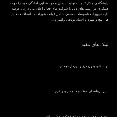
پایشگاهی و کارخانجات تولید سیمان و موادغذایی آمادگی خود را جهت
همکاری در زمینه های ذیل با شرکت های فعال اعلام می دارد : عرضه
کلیه تجهیزات تاسیسات صنعتی شامل لوله ، شیرآلات ، اتصالات ، فلنج
ها ، پیچ و مهره و استاد بولت ، واشر و ...
لینک های مفید
لوله های بدون درز و درزدار فولادی
شیر پروانه ای فولاد و فلنجدار و ویفری
اتصالات جوشی و دنده ای فولادی و کربن اتیل