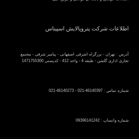
اطلاعات شرکت پتروپالایش اسپیناس
آدرس : تهران - بزرگراه اشرفی اصفهانی - پیامبر شرقی - مجتمع
تجاری اداری گلشن - طبقه 4 - واحد 412 - کدپستی 1471755300
شماره تماس : 46140397-021 - 46140273-021
شماره واتساپ : 09396141242