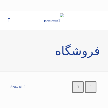
فروشگاه
Show all