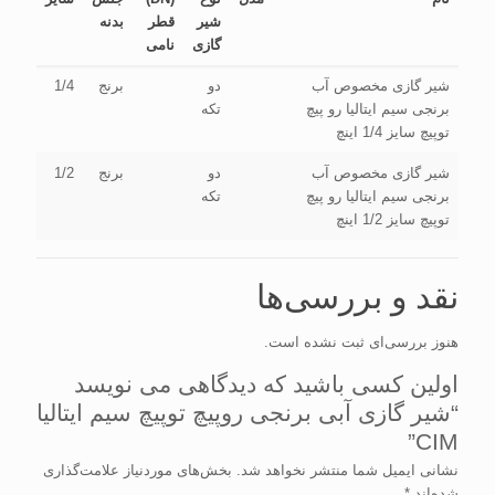
شیر
قطر
بدنه
گازی
نامی
شیر گازی مخصوص آب
دو
برنج
1/4
برنجی سیم ایتالیا رو پیچ
تکه
توپیچ سایز 1/4 اینچ
شیر گازی مخصوص آب
دو
برنج
1/2
برنجی سیم ایتالیا رو پیچ
تکه
توپیچ سایز 1/2 اینچ
نقد و بررسی‌ها
هنوز بررسی‌ای ثبت نشده است.
اولین کسی باشید که دیدگاهی می نویسد
“شیر گازی آبی برنجی روپیچ توپیچ سیم ایتالیا
CIM”
نشانی ایمیل شما منتشر نخواهد شد.
بخش‌های موردنیاز علامت‌گذاری
شده‌اند
*