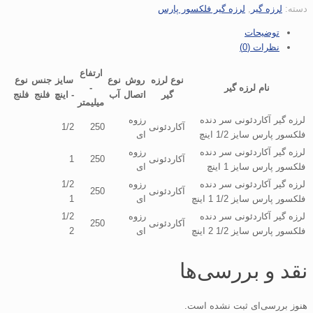
دسته:
لرزه گیر
,
لرزه گیر فلکسور پارس
توضیحات
نظرات (0)
ارتفاع
نوع لرزه
روش
نوع
سایز
جنس
نوع
نام لرزه گیر
-
گیر
اتصال
آب
- اینچ
فلنج
فلنج
میلیمتر
لرزه گیر آکاردئونی سر دنده
رزوه
آکاردئونی
250
1/2
فلکسور پارس سایز 1/2 اینچ
ای
لرزه گیر آکاردئونی سر دنده
رزوه
آکاردئونی
250
1
فلکسور پارس سایز 1 اینچ
ای
لرزه گیر آکاردئونی سر دنده
رزوه
1/2
آکاردئونی
250
فلکسور پارس سایز 1/2 1 اینچ
ای
1
لرزه گیر آکاردئونی سر دنده
رزوه
1/2
آکاردئونی
250
فلکسور پارس سایز 1/2 2 اینچ
ای
2
نقد و بررسی‌ها
هنوز بررسی‌ای ثبت نشده است.