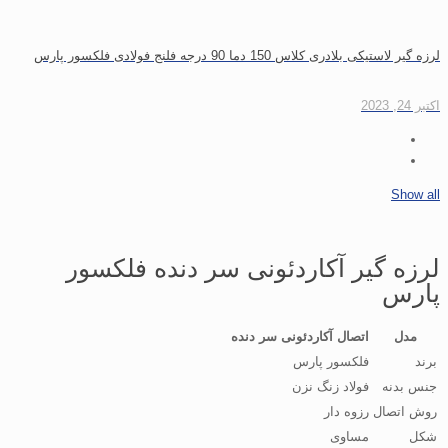
لرزه گیر لاستیکی بلادری کلاس 150 دما 90 درجه فلنج فولادی فلکسور پارس
اکتبر 24, 2023
Show all
لرزه گیر آکاردئونی سر دنده فلکسور
پارس
مدل
اتصال آکاردئونی سر دنده
برند
فلکسور پارس
جنس بدنه
فولاد زنگ نزن
روش اتصال
رزوه دار
شکل
مساوی