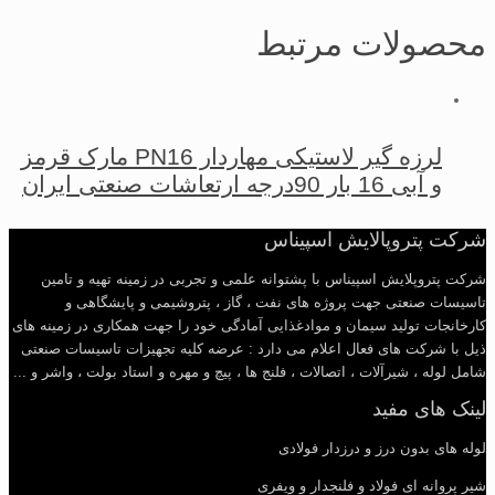
محصولات مرتبط
لرزه گیر لاستیکی مهاردار PN16 مارک قرمز
و آبی 16 بار 90درجه ارتعاشات صنعتی ایران
شرکت پتروپالایش اسپیناس
شرکت پتروپلایش اسپیناس با پشتوانه علمی و تجربی در زمینه تهیه و تامین
تاسیسات صنعتی جهت پروژه های نفت ، گاز ، پتروشیمی و پایشگاهی و
کارخانجات تولید سیمان و موادغذایی آمادگی خود را جهت همکاری در زمینه های
ذیل با شرکت های فعال اعلام می دارد : عرضه کلیه تجهیزات تاسیسات صنعتی
شامل لوله ، شیرآلات ، اتصالات ، فلنج ها ، پیچ و مهره و استاد بولت ، واشر و ...
لینک های مفید
لوله های بدون درز و درزدار فولادی
شیر پروانه ای فولاد و فلنجدار و ویفری