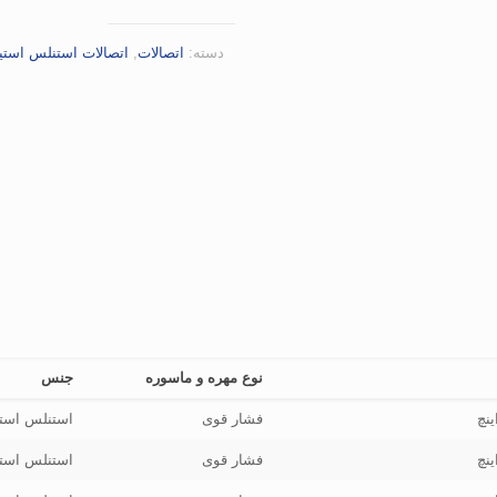
دسته:
اتصالات
,
اتصالات استنلس استیل 4
نوع مهره و ماسوره
جنس
فشار قوی
استنلس است
فشار قوی
استنلس است