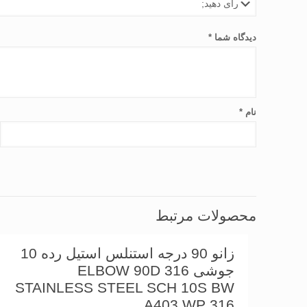
دیدگاه شما
*
نام
*
محصولات مرتبط
زانو 90 درجه استنلس استیل رده 10
جوشی 316 ELBOW 90D
STAINLESS STEEL SCH 10S BW
A403 WP 316