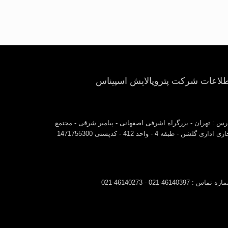
طلاعات شرکت پتروپالایش اسپیناس
رس : تهران - بزرگراه اشرفی اصفهانی - پیامبر شرقی - مجتمع
ی اداری گلشن - طبقه 4 - واحد 412 - کدپستی 1471755300
 تماس : 46140397-021 - 46140273-021