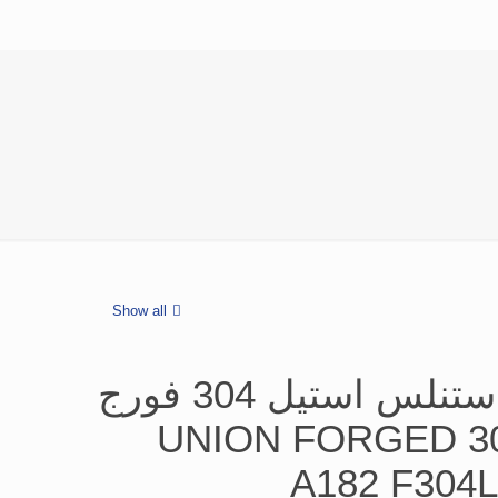
Show all
مهره ماسوره استنلس استیل 304 فورج
دنده کلاس 3000 UNION FORGED
A182 F304