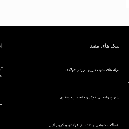
لینک های مفید
ا
لوله های بدون درز و درزدار فولادی
آد
تجار
شیر پروانه ای فولاد و فلنجدار و ویفری
شماره
اتصالات جوشی و دنده ای فولادی و کربن اتیل