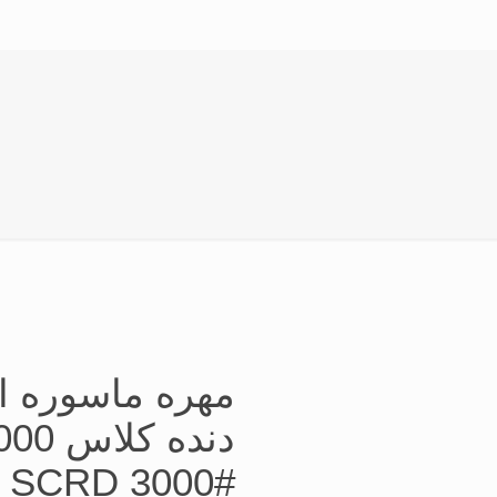
L SCRD 3000#