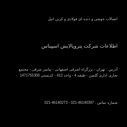
اتصالات جوشی و دنده ای فولادی و کربن اتیل
اطلاعات شرکت پتروپالایش اسپیناس
آدرس : تهران - بزرگراه اشرفی اصفهانی - پیامبر شرقی - مجتمع
تجاری اداری گلشن - طبقه 4 - واحد 412 - کدپستی 1471755300
شماره تماس : 46140397-021 - 46140273-021