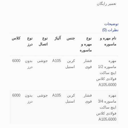
تعمیر رایگان
توضیحات
نظرات (0)
نام مهره و
نوع
جنس
آلیاژ
نوع
نوع
کلاس
ماسوره
مهره و
اتصال
درز
ماسوره
مهره
فشار
کربن
A105
جوشی
بدون
6000
ماسوره 1/2
قوی
استیل
درز
اینچ ساکت
فولادی کلاس
6000،A105
مهره
فشار
کربن
A105
جوشی
بدون
6000
ماسوره 3/4
قوی
استیل
درز
اینچ ساکت
فولادی کلاس
6000،A105