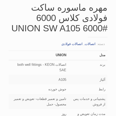
مهره ماسوره ساکت
فولادی کلاس 6000
UNION SW A105 6000#
دسته:
اتصالات
,
اتصالات فولادی
مدل
UNION
برند
اتصالات both well fittings - KEON
SAE
آلیاژ
A105
رابط
جوش خورده
پشتیبانی و خدمات پس
تامین و تعمیر قطعات- تعویض و تعمیر
از فروش
محصول- حمل
مدت زمان تعویض و
روز