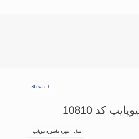
Show all
یپ کد 10810
مدل
مهره ماسوره نیوپایپ