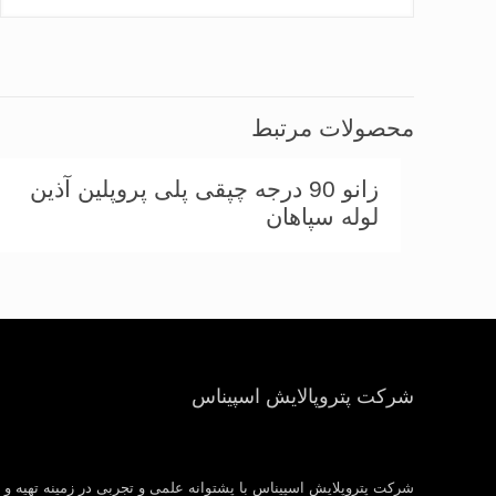
محصولات مرتبط
زانو 90 درجه چپقی پلی پروپلین آذین
لوله سپاهان
شرکت پتروپالایش اسپیناس
شرکت پتروپلایش اسپیناس با پشتوانه علمی و تجربی در زمینه تهیه و