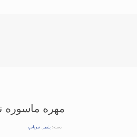
مهره ماسوره نیوپا
دسته:
پلیمر
,
نیوپایپ