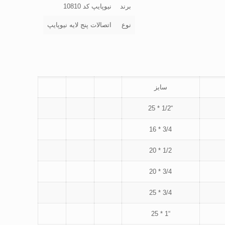
برند
نیوپایپ کد 10810
نوع
اتصالات پنج لایه نیوپایپ
سایز
“1/2 * 25
3/4 * 16
1/2 * 20
3/4 * 20
3/4 * 25
“1 * 25