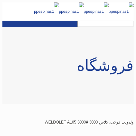
فروشگاه
ولدولت فولادی کلاس 3000 WELDOLET A105 3000#