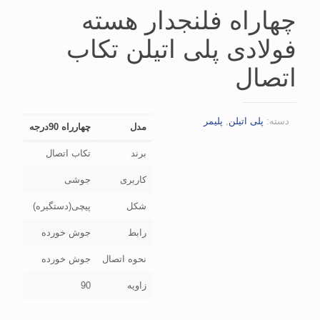
چهاراه فلنجدار هسته
فولادی پلی اتیلن تکاب
اتصال
دسته:
پلی اتیلن
,
پلیمر
مدل
چهارراه 90درجه
برند
تکاب اتصال
کاربری
جوشی
شکل
پیچی(دستگیره)
رابط
جوش خورده
نحوه اتصال
جوش خورده
زاویه
90