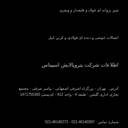
شیر پروانه ای فولاد و فلنجدار و ویفری
اتصالات جوشی و دنده ای فولادی و کربن اتیل
اطلاعات شرکت پتروپالایش اسپیناس
آدرس : تهران - بزرگراه اشرفی اصفهانی - پیامبر شرقی - مجتمع
تجاری اداری گلشن - طبقه 4 - واحد 412 - کدپستی 1471755300
شماره تماس : 46140397-021 - 46140273-021