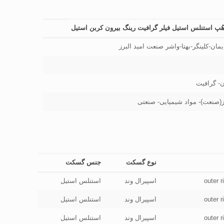
هُپ استنلس استیل فیلر گرافیت رینگ بیرون کربن استیل
ایمان-کلینگر-بهتا-واشر صنعت امید البرز
ن- گرافیت
ز(صنعت)- مواد شیمیایی- صنعتی
نوع گسکت
جنس گسکت
outer 
اسپیرال وند
استنلس استیل
outer 
اسپیرال وند
استنلس استیل
outer 
اسپیرال وند
استنلس استیل