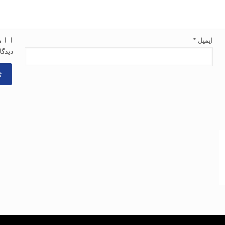
ایمیل
*
ذ
دیدگا