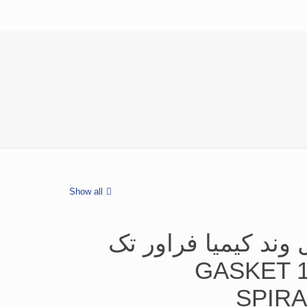
Show all
ند كیمیا فراور تک
رینگ كلاس 150 GASKET
SPIR