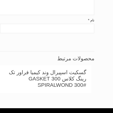
نام
*
محصولات مرتبط
گسکیت اسپیرال وند كیمیا فراور تک
رینگ كلاس 300 GASKET
SPIRALWOND 300#