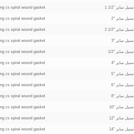
ring cs spiral wound gasket
ring cs spiral wound gasket
ring cs spiral wound gasket
ring cs spiral wound gasket
ring cs spiral wound gasket
ring cs spiral wound gasket
ring cs spiral wound gasket
ring cs spiral wound gasket
ring cs spiral wound gasket
ring cs spiral wound gasket
ring cs spiral wound gasket
ring cs spiral wound gasket